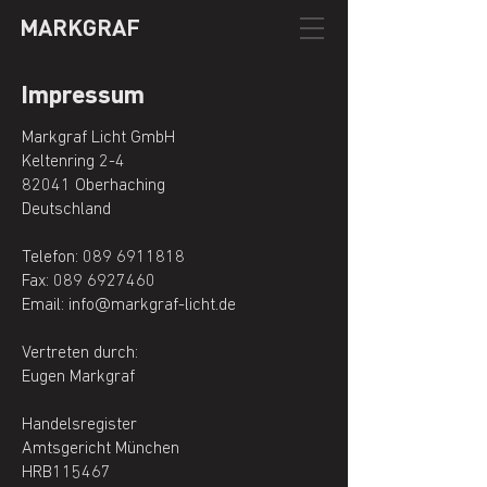
MARKGRAF
Impressum
Markgraf Licht GmbH
Keltenring 2-4
82041 Oberhaching
Deutschland
Telefon: 089 6911818
Fax: 089 6927460
Email: info@markgraf-licht.de
Vertreten durch:
Eugen Markgraf
Handelsregister
Amtsgericht München
HRB115467